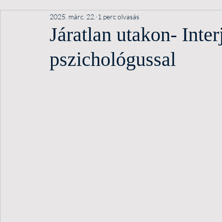
2025. márc. 22.
1 perc olvasás
Járatlan utakon- Inte
pszichológussal