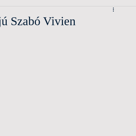
rjú Szabó Vivien