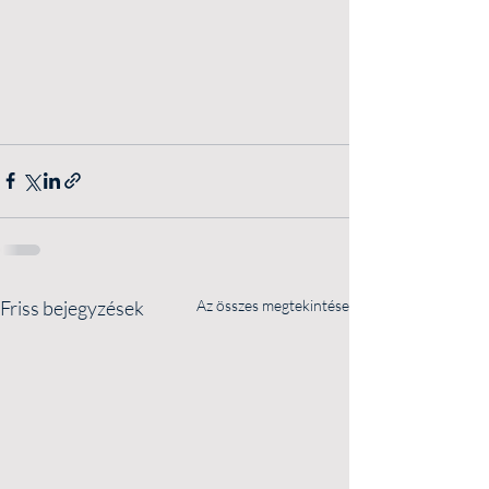
Friss bejegyzések
Az összes megtekintése